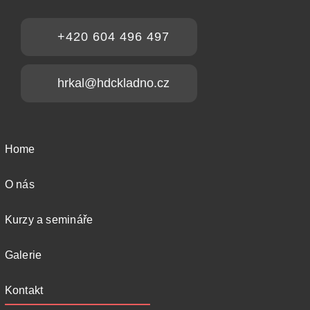
+420 604 496 497
hrkal@hdckladno.cz
Home
O nás
Kurzy a semináře
Galerie
Kontakt