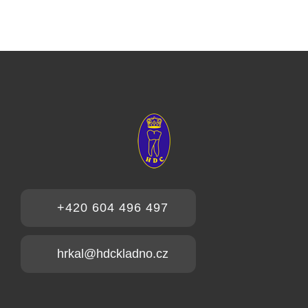
+420 604 496 497
hrkal@hdckladno.cz