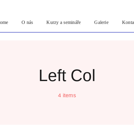
ome
O nás
Kurzy a semináře
Galerie
Konta
Left Col
4 items